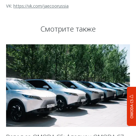
VK:
https://vk.com/jaecoorussia
Смотрите также
OMODA C5