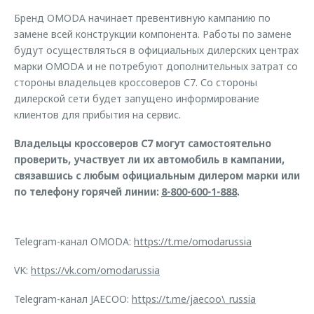
Бренд OMODA начинает превентивную кампанию по
замене всей конструкции компонента. Работы по замене
будут осуществляться в официальных дилерских центрах
марки OMODA и не потребуют дополнительных затрат со
стороны владельцев кроссоверов С7. Со стороны
дилерской сети будет запущено информирование
клиентов для прибытия на сервис.
Владельцы кроссоверов С7 могут самостоятельно
проверить, участвует ли их автомобиль в кампании,
связавшись с любым официальным дилером марки или
по телефону горячей линии:
8-800-600-1-888
.
Telegram-канал OMODA:
https://t.me/omodarussia
VK:
https://vk.com/omodarussia
Telegram-канал JAECOO:
https://t.me/jaecoo\_russia