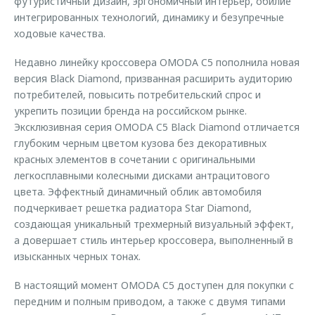
футуристичный дизайн, эргономичный интерьер, обилие
интегрированных технологий, динамику и безупречные
ходовые качества.
Недавно линейку кроссовера OMODA C5 пополнила новая
версия Black Diamond, призванная расширить аудиторию
потребителей, повысить потребительский спрос и
укрепить позиции бренда на российском рынке.
Эксклюзивная серия OMODA C5 Black Diamond отличается
глубоким черным цветом кузова без декоративных
красных элементов в сочетании с оригинальными
легкосплавными колесными дисками антрацитового
цвета. Эффектный динамичный облик автомобиля
подчеркивает решетка радиатора Star Diamond,
создающая уникальный трехмерный визуальный эффект,
а довершает стиль интерьер кроссовера, выполненный в
изысканных черных тонах.
В настоящий момент OMODA C5 доступен для покупки с
передним и полным приводом, а также с двумя типами