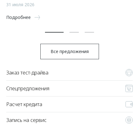
а
31 июля 2026
5 
Подробнее
По
Все предложения
Заказ тест-драйва
Спецпредложения
Расчет кредита
Запись на сервис