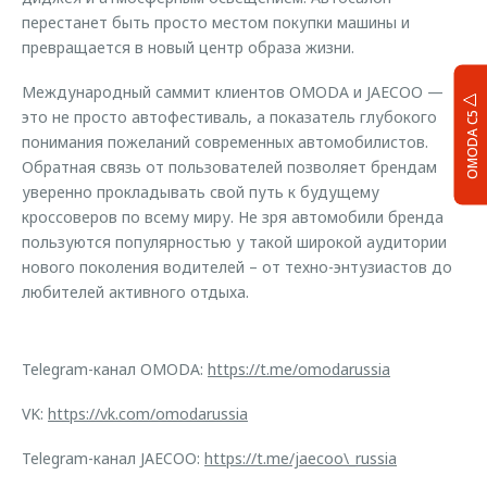
перестанет быть просто местом покупки машины и
превращается в новый центр образа жизни.
Международный саммит клиентов OMODA и JAECOO —
это не просто автофестиваль, а показатель глубокого
OMODA C5
понимания пожеланий современных автомобилистов.
Обратная связь от пользователей позволяет брендам
уверенно прокладывать свой путь к будущему
кроссоверов по всему миру. Не зря автомобили бренда
пользуются популярностью у такой широкой аудитории
нового поколения водителей – от техно-энтузиастов до
любителей активного отдыха.
Telegram-канал OMODA:
https://t.me/omodarussia
VK:
https://vk.com/omodarussia
Telegram-канал JAECOO:
https://t.me/jaecoo\_russia