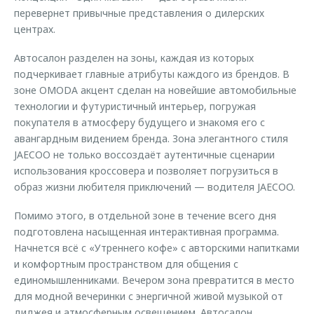
перевернет привычные представления о дилерских
центрах.
Автосалон разделен на зоны, каждая из которых
подчеркивает главные атрибуты каждого из брендов. В
зоне OMODA акцент сделан на новейшие автомобильные
технологии и футуристичный интерьер, погружая
покупателя в атмосферу будущего и знакомя его с
авангардным видением бренда. Зона элегантного стиля
JAECOO не только воссоздаёт аутентичные сценарии
использования кроссовера и позволяет погрузиться в
образ жизни любителя приключений — водителя JAECOO.
Помимо этого, в отдельной зоне в течение всего дня
подготовлена насыщенная интерактивная программа.
Начнется всё с «Утреннего кофе» с авторскими напитками
и комфортным пространством для общения с
единомышленниками. Вечером зона превратится в место
для модной вечеринки с энергичной живой музыкой от
диджея и атмосферным освещением. Автосалон