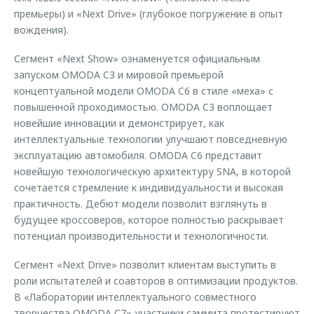
премьеры) и «Next Drive» (глубокое погружение в опыт
вождения).
Сегмент «Next Show» ознаменуется официальным
запуском OMODA C3 и мировой премьерой
концептуальной модели OMODA C6 в стиле «меха» с
повышенной проходимостью. OMODA C3 воплощает
новейшие инновации и демонстрирует, как
интеллектуальные технологии улучшают повседневную
эксплуатацию автомобиля. OMODA C6 представит
новейшую технологическую архитектуру SNA, в которой
сочетается стремление к индивидуальности и высокая
практичность. Дебют модели позволит взглянуть в
будущее кроссоверов, которое полностью раскрывает
потенциал производительности и технологичности.
Сегмент «Next Drive» позволит клиентам выступить в
роли испытателей и соавторов в оптимизации продуктов.
В «Лаборатории интеллектуального совместного
творчества OMODA C7» участники саммита протестируют