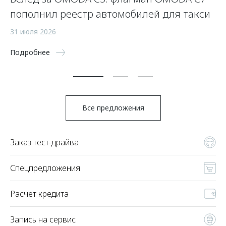
пополнил реестр автомобилей для такси
п
а
31 июля 2026
5 
Подробнее
По
Все предложения
Заказ тест-драйва
Спецпредложения
Расчет кредита
Запись на сервис