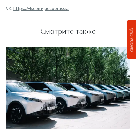
VK:
https://vk.com/jaecoorussia
Смотрите также
OMODA C5