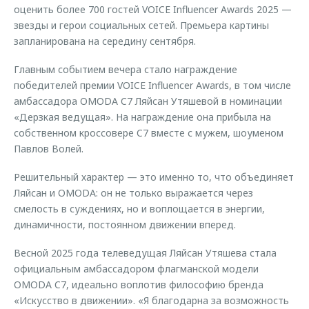
оценить более 700 гостей VOICE Influencer Awards 2025 —
звезды и герои социальных сетей. Премьера картины
запланирована на середину сентября.
Главным событием вечера стало награждение
победителей премии VOICE Influencer Awards, в том числе
амбассадора OMODA C7 Ляйсан Утяшевой в номинации
«Дерзкая ведущая». На награждение она прибыла на
собственном кроссовере C7 вместе с мужем, шоуменом
Павлов Волей.
Решительный характер — это именно то, что объединяет
Ляйсан и OMODA: он не только выражается через
смелость в суждениях, но и воплощается в энергии,
динамичности, постоянном движении вперед.
Весной 2025 года телеведущая Ляйсан Утяшева стала
официальным амбассадором флагманской модели
OMODA C7, идеально воплотив философию бренда
«Искусство в движении». «Я благодарна за возможность