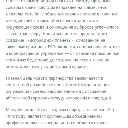
Проект взаимодействия OMODA с Международным
союзом охраны природы направлен на совместную
деятельность 80 глобальных научно-производственных
объединений с целью обеспечения заботы об
окружающей среде и сокращения выбросов углекислого
газа в атмосферу. Новая экосистема предполагает
создание «кислородной планеты», основанной на
ключевых принципах ESG: экология, социальная политика
и корпоративное управление — от оказания помощи при
стихийных бедствиях до сохранения лесов, океанов,
водно-болотных угодий и дикой природы.
Главная цель нового партнерства заключается в
совместной разработке новаторской модели защиты
окружающей среды, направленной на достижение
абсолютной гармонии между человеком и природой.
Международный союз охраны природы, основанный в
1948 году, является крупнейшим объединением
профессиональных специалистов в области охраны