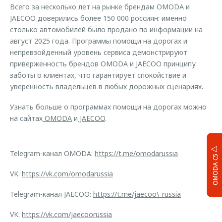
Всего за несколько лет на рынке брендам OMODA и
JAECOO доверились более 150 000 россиян: именно
столько автомобилей было продано по информации на
август 2025 года. Программы помощи на дорогах и
непревзойденный уровень сервиса демонстрируют
приверженность брендов OMODA и JAECOO принципу
заботы о клиентах, что гарантирует спокойствие и
уверенность владельцев в любых дорожных сценариях.
Узнать больше о программах помощи на дорогах можно
на сайтах
OMODA
и
JAECOO
.
Telegram-канал OMODA:
https://t.me/omodarussia
OMODA C5
VK:
https://vk.com/omodarussia
Telegram-канал JAECOO:
https://t.me/jaecoo\_russia
VK:
https://vk.com/jaecoorussia