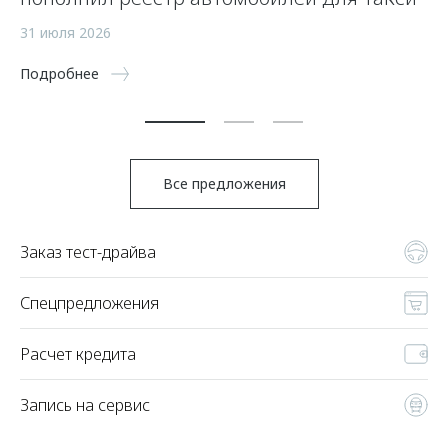
а
31 июля 2026
5 
Подробнее
По
Все предложения
Заказ тест-драйва
Спецпредложения
Расчет кредита
Запись на сервис