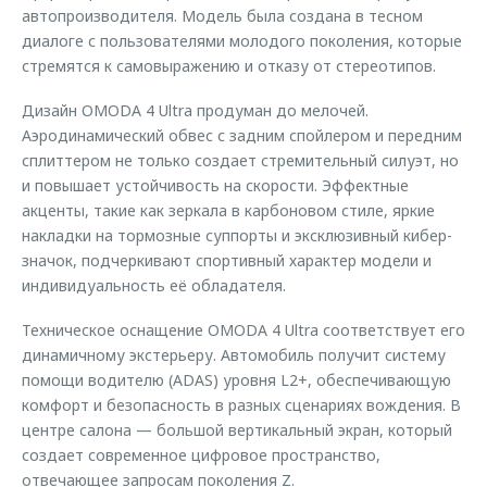
автопроизводителя. Модель была создана в тесном
диалоге с пользователями молодого поколения, которые
стремятся к самовыражению и отказу от стереотипов.
Дизайн OMODA 4 Ultra продуман до мелочей.
Аэродинамический обвес с задним спойлером и передним
сплиттером не только создает стремительный силуэт, но
и повышает устойчивость на скорости. Эффектные
акценты, такие как зеркала в карбоновом стиле, яркие
накладки на тормозные суппорты и эксклюзивный кибер-
значок, подчеркивают спортивный характер модели и
индивидуальность её обладателя.
Техническое оснащение OMODA 4 Ultra соответствует его
динамичному экстерьеру. Автомобиль получит систему
помощи водителю (ADAS) уровня L2+, обеспечивающую
комфорт и безопасность в разных сценариях вождения. В
центре салона — большой вертикальный экран, который
создает современное цифровое пространство,
отвечающее запросам поколения Z.