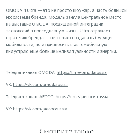
OMODA 4 Ultra — это не просто шоу-кар, а часть большой
экосистемы бренда. Модель заняла центральное место
на выставке OMODA, посвященной интеграции
технологий в повседневную жизнь. Ultra отражает
стратегию бренда — не только создавать будущее
мобильности, но и привносить в автомобильную
индустрию ещё больше индивидуальности и энергии.
Telegram-канал OMODA:
https://t.me/omodarussia
VK:
https://vk.com/omodarussia
Telegram-канал JAECOO:
https://t.me/jaecoo\_russia
VK:
https://vk.com/jaecoorussia
Смотрите также