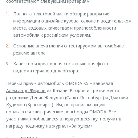
соответствуют следующим критериям:
Полнота текстовой части обзора: раскрытие
информации о дизайне кузова, салоне и водительском
месте, ездовых качествах и приспособленности
автомобиля к российским условиям.
Основные впечатления о тестируемом автомобиле -
резюме автора
Качество и креативная составляющая фото-
видеоматериалов для обзора.
Первый приз – автомобиль OMODA S5 – завоевал
Александр Фирсов
из Казани. Второе и третье места
разделили Денис Желудов (Санкт-Петербург) и Дмитрий
Кудимов (Красноярск). Им, по правилам акции,
полагаются электрические лонгборды OMODA. Все
участники, пробившиеся в первую десятку, получат в
награду подписку на журнал «За рулем».